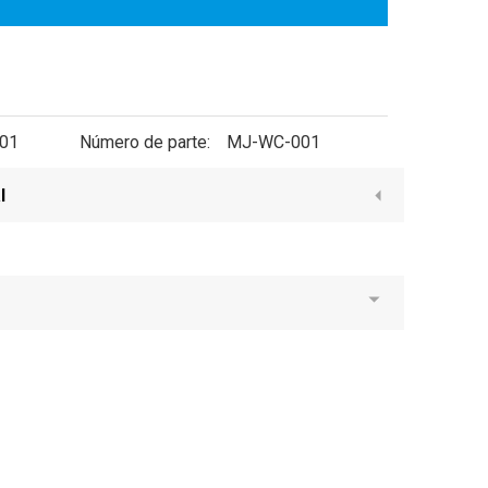
01
Número de parte:
MJ-WC-001
l