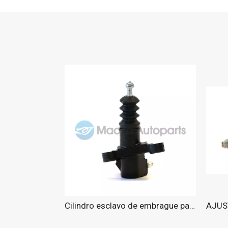
Cilindro esclavo de embrague para CHEVROLET 2003-