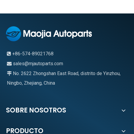
+86-574-89021768

sales@mjautoparts.com

No. 2622 Zhongshan East Road, distrito de Yinzhou,

Ningbo, Zhejiang, China
SOBRE NOSOTROS
PRODUCTO