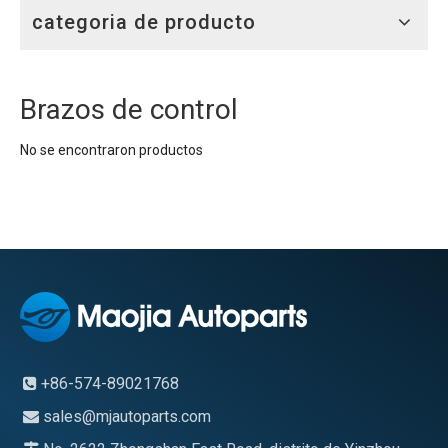
categoria de producto
Brazos de control
No se encontraron productos
+86-574-89021768

sales@mjautoparts.com
