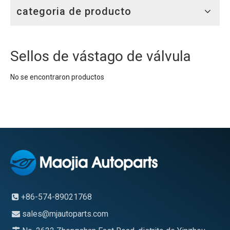
categoria de producto
Sellos de vástago de válvula
No se encontraron productos
+86-574-89021768

sales@mjautoparts.com
