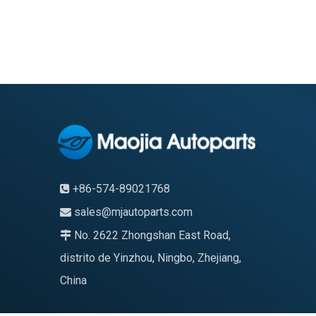
+86-574-89021768

sales@mjautoparts.com

No. 2622 Zhongshan East Road,

distrito de Yinzhou, Ningbo, Zhejiang,
China