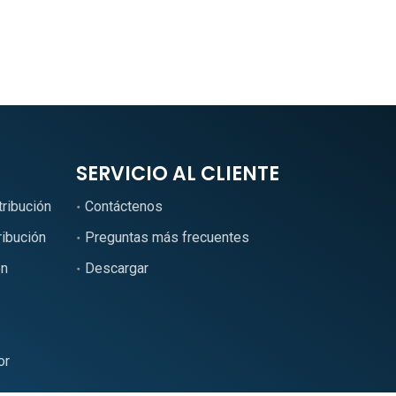
SERVICIO AL CLIENTE
tribución
Contáctenos
ribución
Preguntas más frecuentes
ón
Descargar
or