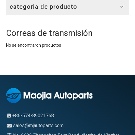
categoria de producto
Correas de transmisión
No se encontraron productos
+86-574-89021768

sales@mjautoparts.com
