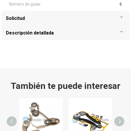
Número de guías:
6
Solicitud
Descripción detallada
También te puede interesar