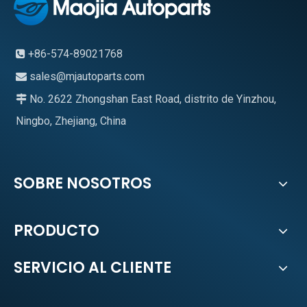
+86-574-89021768

sales@mjautoparts.com

No. 2622 Zhongshan East Road, distrito de Yinzhou,

Ningbo, Zhejiang, China
SOBRE NOSOTROS
PRODUCTO
SERVICIO AL CLIENTE