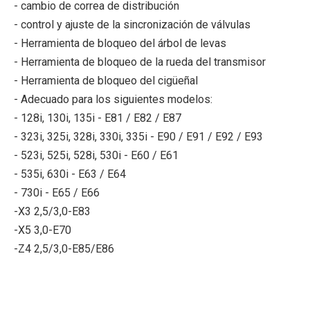
- cambio de correa de distribución
- control y ajuste de la sincronización de válvulas
- Herramienta de bloqueo del árbol de levas
- Herramienta de bloqueo de la rueda del transmisor
- Herramienta de bloqueo del cigüeñal
- Adecuado para los siguientes modelos:
- 128i, 130i, 135i - E81 / E82 / E87
- 323i, 325i, 328i, 330i, 335i - E90 / E91 / E92 / E93
- 523i, 525i, 528i, 530i - E60 / E61
- 535i, 630i - E63 / E64
- 730i - E65 / E66
-X3 2,5/3,0-E83
-X5 3,0-E70
-Z4 2,5/3,0-E85/E86