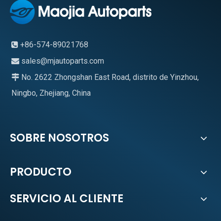
+86-574-89021768

sales@mjautoparts.com

No. 2622 Zhongshan East Road, distrito de Yinzhou,

Ningbo, Zhejiang, China
SOBRE NOSOTROS
PRODUCTO
SERVICIO AL CLIENTE