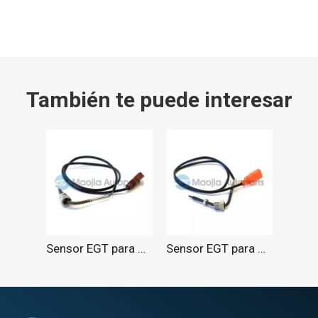
También te puede interesar
Sensor EGT para Passat 2.0 TDI 2013-2015 3
Sensor EGT para Passat 2.0 TDI 2013-2015