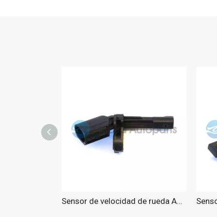
Sensor de velocidad de rueda ABS para Passat 13-15