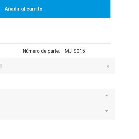
Añadir al carrito
Número de parte:
MJ-S015
l