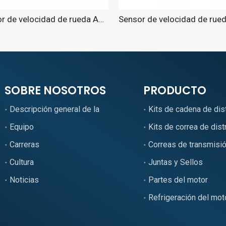
Sensor de velocidad de rueda ABS para Passat 2013-2015.
SOBRE NOSOTROS
PRODUCTO
Descripción general de la empresa
Kits de cadena de dis
Equipo
Kits de correa de dist
Carreras
Correas de transmisi
Cultura
Juntas y Sellos
Noticias
Partes del motor
Refrigeración del mot