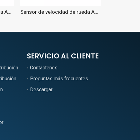
Sensor de velocidad de rueda ABS para Passat 2013-2015.
Sensor de velocidad de rueda ABS para Passat 2013-2015..
SERVICIO AL CLIENTE
tribución
Contáctenos
ribución
Preguntas más frecuentes
ón
Descargar
or