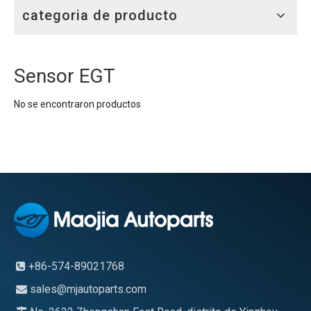
categoria de producto
Sensor EGT
No se encontraron productos
+86-574-89021768

sales@mjautoparts.com
